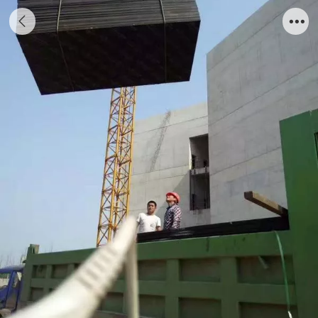
5A出口级清水模板